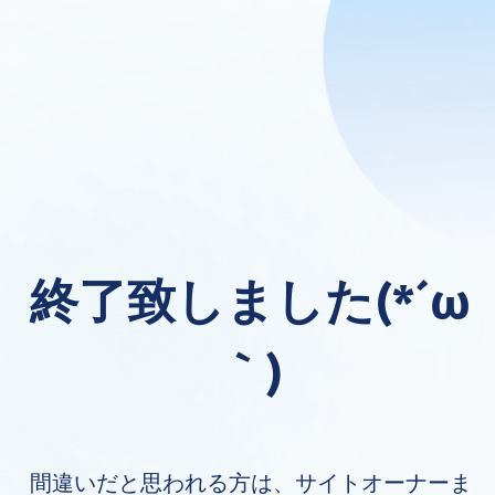
終了致しました(*´ω
｀)
間違いだと思われる方は、サイトオーナーま